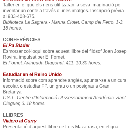
Taller en el que els nens utilitzaran la seva imaginació per
inventar un conte a través d'unes imatges. Inscripció prèvia
al 933-408-675.
Biblioteca La Sagrera - Marina Clotet. Camp del Ferro, 1-3.
18 hores.
CONFERÈNCIES
El Pa Blader
Esmorzar col·loqui sobre aquest llibre del filòsof Joan Josep
Rovira, impulsat per El Fornet.
El Fornet. Avinguda Diagonal, 411. 10.30 hores.
Estudiar en el Reino Unido
Informació sobre com aprendre anglès, apuntar-se a un curs
escolar, o estudiar FP, un grau o un postgrau a Gran
Bretanya.
CIAJ - Centre d’Informació i Assessorament Acadèmic. Sant
Oleguer, 6. 18 hores.
LLIBRES
Viajero al Curry
Presentació d’aquest llibre de Luis Mazarrasa, en el qual