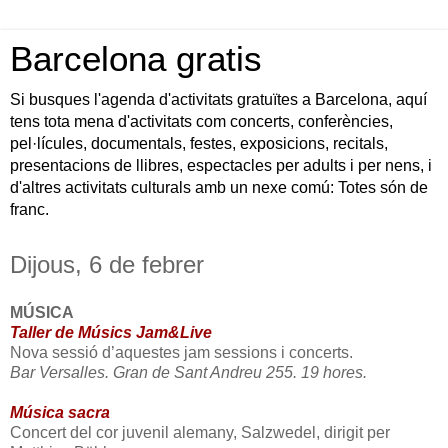
Barcelona gratis
Si busques l'agenda d'activitats gratuïtes a Barcelona, aquí
tens tota mena d'activitats com concerts, conferències,
pel·lícules, documentals, festes, exposicions, recitals,
presentacions de llibres, espectacles per adults i per nens, i
d'altres activitats culturals amb un nexe comú: Totes són de
franc.
Dijous, 6 de febrer
MÚSICA
Taller de Músics Jam&Live
Nova sessió d’aquestes jam sessions i concerts.
Bar Versalles. Gran de Sant Andreu 255. 19 hores.
Música sacra
Concert del cor juvenil alemany, Salzwedel, dirigit per